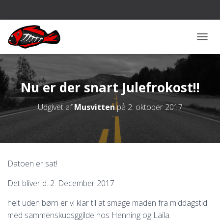
S
K
I
F
T
Nu er der snart Julefrokost!!
N
A
Udgivet af
Musvitten
på
2. oktober 2017
V
I
G
A
T
I
Datoen er sat!
O
N
Det bliver d. 2. December 2017
helt uden børn er vi klar til at smage maden fra middagstid
med sammenskudsggilde hos Henning og Laila.