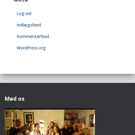
Log ind
Indlægsfeed
Kommentarfeed
WordPress.org
Mød os