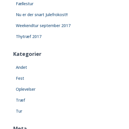
Fællestur
Nu er der snart Julefrokost!!
Weekendtur september 2017
Thytræf 2017
Kategorier
Andet
Fest
Oplevelser
Træf
Tur
Meta